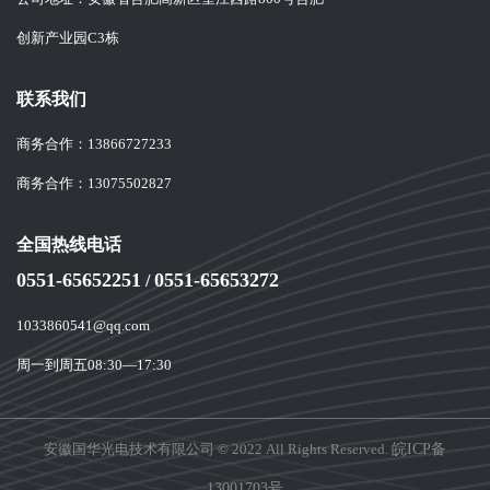
创新产业园C3栋
联系我们
商务合作：
13866727233
商务合作：
13075502827
全国热线电话
0551-65652251
0551-65653272
/
1033860541@qq.com
周一到周五08:30—17:30
安徽国华光电技术有限公司 © 2022 All Rights Reserved.
皖ICP备
13001703号